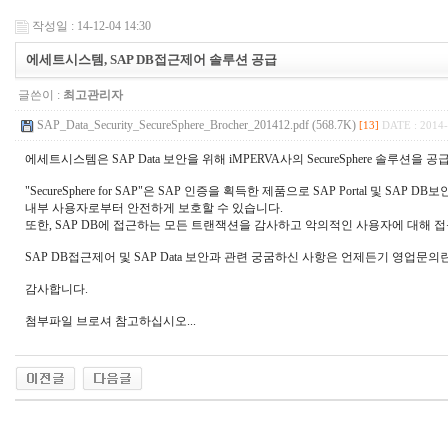
작성일 : 14-12-04 14:30
에세트시스템, SAP DB접근제어 솔루션 공급
글쓴이 :
최고관리자
SAP_Data_Security_SecureSphere_Brocher_201412.pdf (568.7K)
[13]
DATE : 2014-
에세트시스템은 SAP Data 보안을 위해 iMPERVA사의 SecureSphere 솔루션을 
"SecureSphere for SAP"은 SAP 인증을 획득한 제품으로 SAP Portal 및 SAP 
내부 사용자로부터 안전하게 보호할 수 있습니다.
또한, SAP DB에 접근하는 모든 트랜잭션을 감사하고 악의적인 사용자에 대해 
SAP DB접근제어 및 SAP Data 보안과 관련 궁굼하신 사항은 언제든기 영업문
감사합니다.
첨부파일 브로셔 참고하십시오...